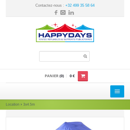
Contactez-nous :
+32 499 35 58 64
PANIER
(0)
0 €
TENTE REPLIABLE
Location
3x4.5m
Loisir