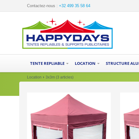
Contactez-nous :
+32 499 35 58 64
TENTE REPLIABLE
LOCATION
STRUCTURE AL
Location
3x3m (3 articles)