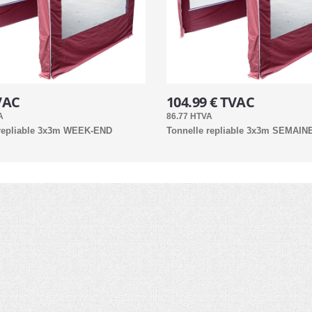
VAC
104.99 € TVAC
A
86.77 HTVA
 repliable 3x3m WEEK-END
Tonnelle repliable 3x3m SEMAIN