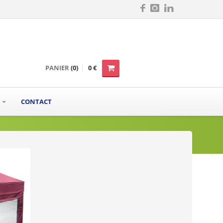
PANIER
(0)
0 €
S
CONTACT