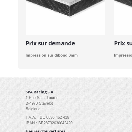
Prix sur demande
Prix 
Impression sur dibond 3mm
Impressio
SPA Racing S.A.
1 Rue Saint-Laurent
B-4970 Stavelot
Belgique
T.V.A. : BE 0896 462 419
IBAN : BE28732630642420
Heures d'ouvertures