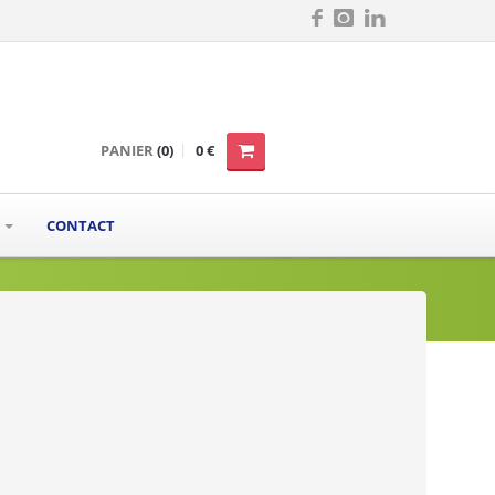
PANIER
(0)
0 €
S
CONTACT