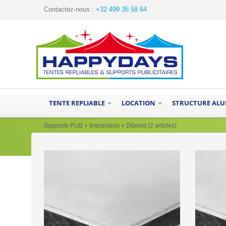
Contactez-nous :
+32 499 35 58 64
TENTE REPLIABLE
LOCATION
STRUCTURE AL
Supports PUB
Impression
Dibond (2 articles)