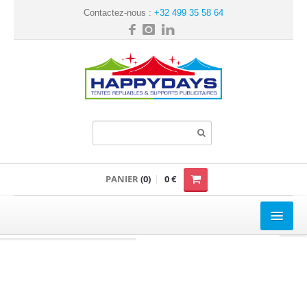
Contactez-nous :
+32 499 35 58 64
PANIER
(0)
0 €
TENTE REPLIABLE
Loisir