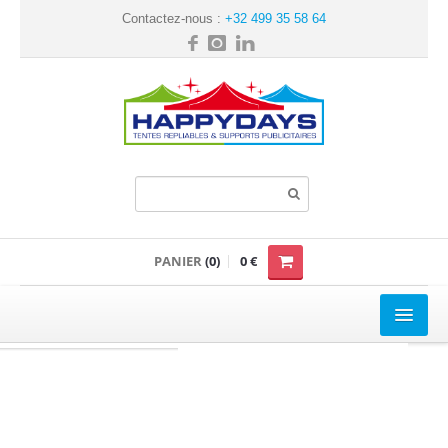
Contactez-nous :
+32 499 35 58 64
PANIER
(0)
0 €
TENTE REPLIABLE
Loisir